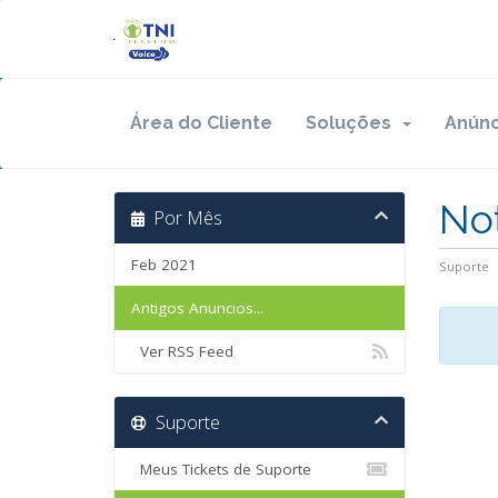
Área do Cliente
Soluções
Anúnc
Not
Por Mês
Feb 2021
Suporte
Antigos Anuncios...
Ver RSS Feed
Suporte
Meus Tickets de Suporte