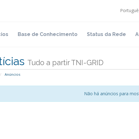
Portugu
ios
Base de Conhecimento
Status da Rede
A
ícias
Tudo a partir TNI-GRID
Anúncios
Não há anúncios para mos